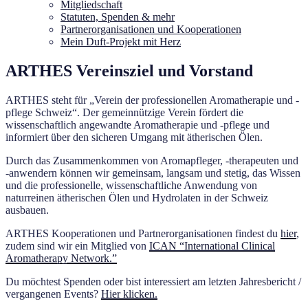
Mitgliedschaft
Statuten, Spenden & mehr
Partnerorganisationen und Kooperationen
Mein Duft-Projekt mit Herz
ARTHES Vereinsziel und Vorstand
ARTHES steht für „Verein der professionellen Aromatherapie und -
pflege Schweiz“. Der gemeinnützige Verein fördert die
wissenschaftlich angewandte Aromatherapie und -pflege und
informiert über den sicheren Umgang mit ätherischen Ölen.
Durch das Zusammenkommen von Aromapfleger, -therapeuten und
-anwendern können wir gemeinsam, langsam und stetig, das Wissen
und die professionelle, wissenschaftliche Anwendung von
naturreinen ätherischen Ölen und Hydrolaten in der Schweiz
ausbauen.
ARTHES Kooperationen und Partnerorganisationen findest du
hier
,
zudem sind wir ein Mitglied von
ICAN “International Clinical
Aromatherapy Network.”
Du möchtest Spenden oder bist interessiert am letzten Jahresbericht /
vergangenen Events?
Hier klicken.