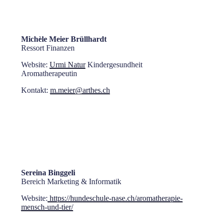
Michèle Meier Brüllhardt
Ressort Finanzen
Website:
Urmi Natur
Kindergesundheit
Aromatherapeutin
Kontakt:
m.meier@arthes.ch
Sereina Binggeli
Bereich Marketing & Informatik
Website:
https://hundeschule-nase.ch/aromatherapie-
mensch-und-tier/