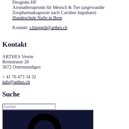
Drogistin HF
Aromatherapeutin für Mensch & Tier (angewandte
Zoopharmakognosie nach Caroline Ingraham)
Hundeschule NaSe in Bern
Kontakt:
s.binggeli@arthes.ch
Kontakt
ARTHES Verein
Bernstrasse 28
3072 Ostermundigen
+ 41 76 473 34 32
info@arthes.ch
Suche
Suchen
nach:
Suchen