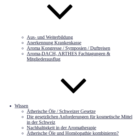
Aus- und Weiterbildung
Anerkennung Krankenkasse
Aroma Kongresse / Symposien / Duftreisen
Aroma-DACH, ARTHES Fachtagungen &
Mitgliederausflug
Wissen
Ätherische Öle / Schweizer Gesetze
Die gesetzlichen Anforderungen für kosmetische Mittel
in der Schweiz
Nachhaltigkeit in der Aromatherapie
Ätherische Öle und Homöopathie kombinieren?