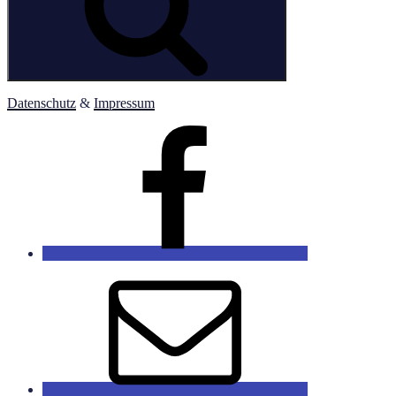
Datenschutz
&
Impressum
ARTHES
Facebook
Arthes
Email