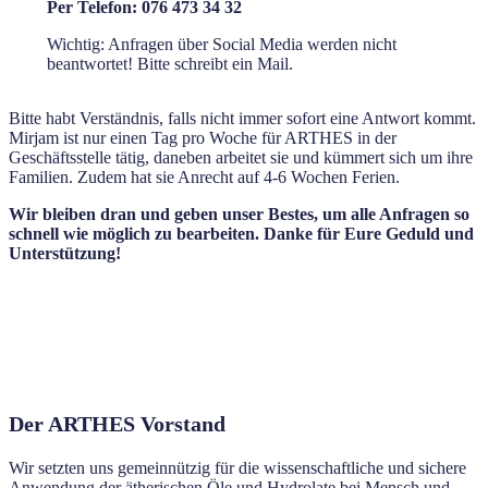
Per Telefon: 076 473 34 32
Wichtig: Anfragen über Social Media werden nicht
beantwortet! Bitte schreibt ein Mail.
Bitte habt Verständnis, falls nicht immer sofort eine Antwort kommt.
Mirjam ist nur einen Tag pro Woche für ARTHES in der
Geschäftsstelle tätig, daneben arbeitet sie und kümmert sich um ihre
Familien. Zudem hat sie Anrecht auf 4-6 Wochen Ferien.
Wir bleiben dran und geben unser Bestes, um alle Anfragen so
schnell wie möglich zu bearbeiten. Danke für Eure Geduld und
Unterstützung!
Der ARTHES Vorstand
Wir setzten uns gemeinnützig für die wissenschaftliche und sichere
Anwendung der ätherischen Öle und Hydrolate bei Mensch und