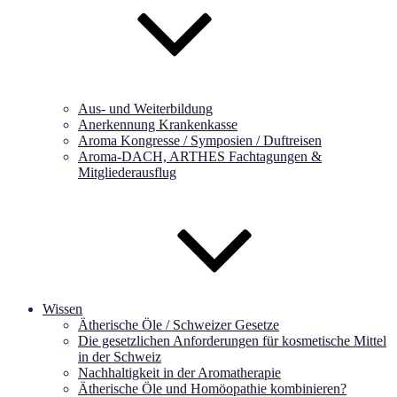
Aus- und Weiterbildung
Anerkennung Krankenkasse
Aroma Kongresse / Symposien / Duftreisen
Aroma-DACH, ARTHES Fachtagungen &
Mitgliederausflug
Wissen
Ätherische Öle / Schweizer Gesetze
Die gesetzlichen Anforderungen für kosmetische Mittel
in der Schweiz
Nachhaltigkeit in der Aromatherapie
Ätherische Öle und Homöopathie kombinieren?