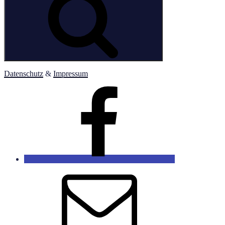
Datenschutz
&
Impressum
ARTHES
Facebook
Arthes
Email