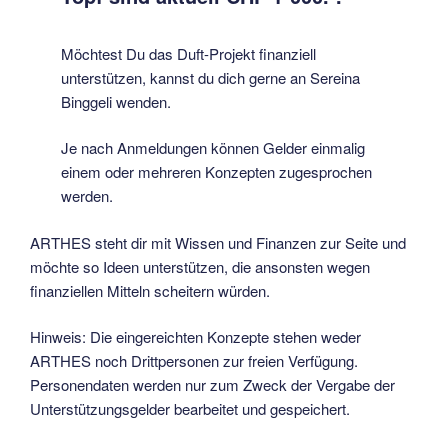
Möchtest Du das Duft-Projekt finanziell
unterstützen, kannst du dich gerne an Sereina
Binggeli wenden.
Je nach Anmeldungen können Gelder einmalig
einem oder mehreren Konzepten zugesprochen
werden.
ARTHES steht dir mit Wissen und Finanzen zur Seite und
möchte so Ideen unterstützen, die ansonsten wegen
finanziellen Mitteln scheitern würden.
Hinweis: Die eingereichten Konzepte stehen weder
ARTHES noch Drittpersonen zur freien Verfügung.
Personendaten werden nur zum Zweck der Vergabe der
Unterstützungsgelder bearbeitet und gespeichert.