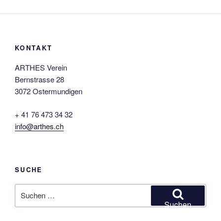
KONTAKT
ARTHES Verein
Bernstrasse 28
3072 Ostermundigen
+ 41 76 473 34 32
info@arthes.ch
SUCHE
Suchen
nach:
Suchen