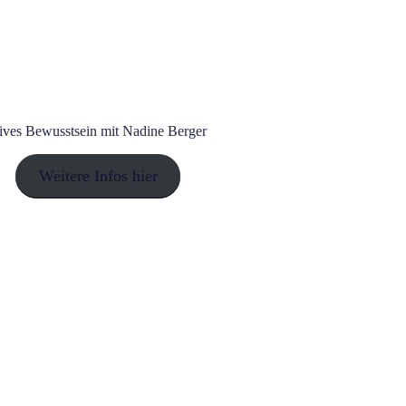
tives Bewusstsein mit Nadine Berger
Weitere Infos hier