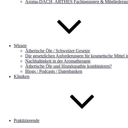
Aroma-DACH, ARTHES Fachtagungen & Mitgliederaus
Wissen
Ätherische Öle / Schweizer Gesetze
Die gesetzlichen Anforderungen für kosmetische Mittel 
Nachhaltigkeit in der Aromatherapie
Ätherische Öle und Homöopathie kombinieren?
Blogs / Podcasts / Datenbanken
Kliniken
Praktizierende