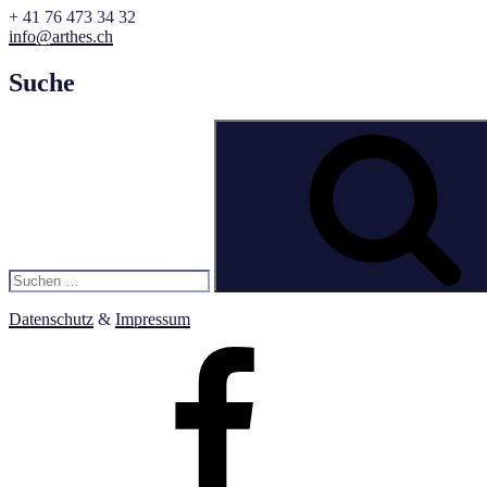
+ 41 76 473 34 32
info@arthes.ch
Suche
Suchen
nach:
Datenschutz
&
Impressum
ARTHES
Facebook