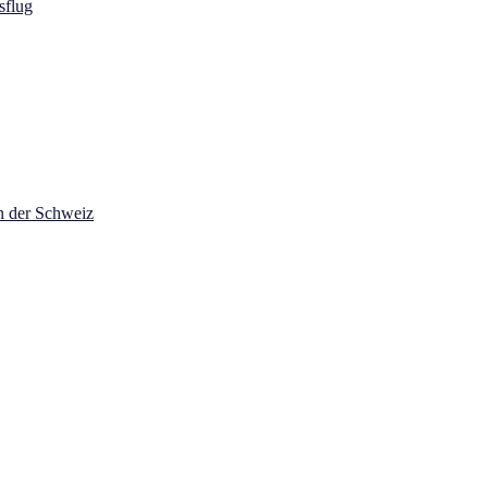
flug
in der Schweiz