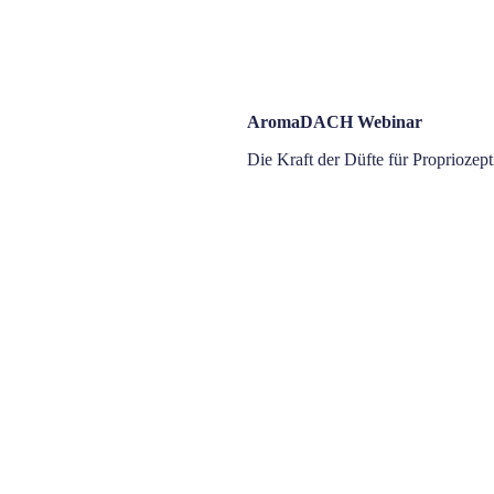
AromaDACH Webinar
Die Kraft der Düfte für Propriozep