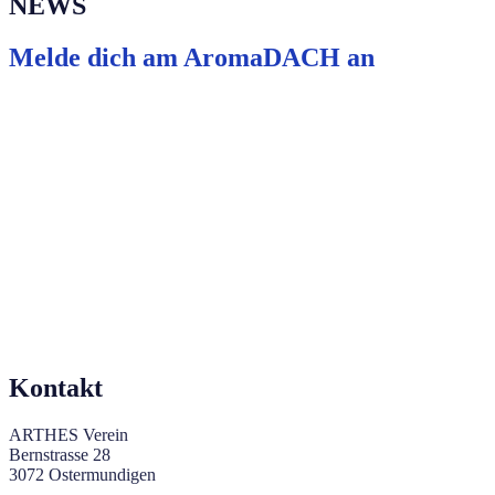
NEWS
Melde dich am AromaDACH an
Kontakt
ARTHES Verein
Bernstrasse 28
3072 Ostermundigen