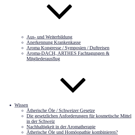
Aus- und Weiterbildung
Anerkennung Krankenkasse
Aroma Kongresse / Symposien / Duftreisen
Aroma-DACH, ARTHES Fachtagungen &
Mitgliederausflug
Wissen
Ätherische Öle / Schweizer Gesetze
Die gesetzlichen Anforderungen für kosmetische Mittel
in der Schweiz
Nachhaltigkeit in der Aromatherapie
Ätherische Öle und Homöopathie kombinieren?