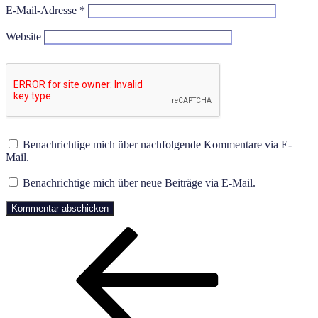
E-Mail-Adresse
*
Website
Benachrichtige mich über nachfolgende Kommentare via E-
Mail.
Benachrichtige mich über neue Beiträge via E-Mail.
Beitragsnavigation
Vorheriger
Beitrag