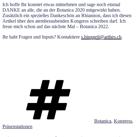
Ich hoffe Ihr konntet etwas mitnehmen und sage noch einmal
DANKE an alle, die an der Botanica 2020 mitgewirkt haben.
Zusätzlich ein spezielles Dankeschön an Rhiannon, dass ich diesen
Artikel über den atemberaubenden Kongress schreiben darf. Ich
freue mich schon auf das nächste Mal – Botanica 2022.
Ihr habt Fragen und Inputs? Kontaktiere
s.binggeli@arthes.ch
.
Schlagwörter
Botanica
,
Kongress
,
Präsenstationen