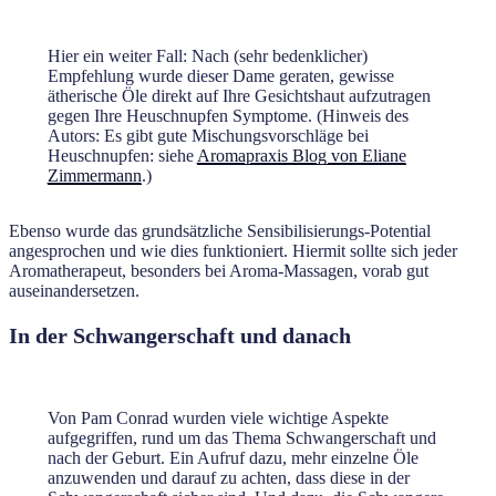
Hier ein weiter Fall: Nach (sehr bedenklicher)
Empfehlung wurde dieser Dame geraten, gewisse
ätherische Öle direkt auf Ihre Gesichtshaut aufzutragen
gegen Ihre Heuschnupfen Symptome. (Hinweis des
Autors: Es gibt gute Mischungsvorschläge bei
Heuschnupfen: siehe
Aromapraxis Blog von Eliane
Zimmermann
.)
Ebenso wurde das grundsätzliche Sensibilisierungs-Potential
angesprochen und wie dies funktioniert. Hiermit sollte sich jeder
Aromatherapeut, besonders bei Aroma-Massagen, vorab gut
auseinandersetzen.
In der Schwangerschaft und danach
Von Pam Conrad wurden viele wichtige Aspekte
aufgegriffen, rund um das Thema Schwangerschaft und
nach der Geburt. Ein Aufruf dazu, mehr einzelne Öle
anzuwenden und darauf zu achten, dass diese in der