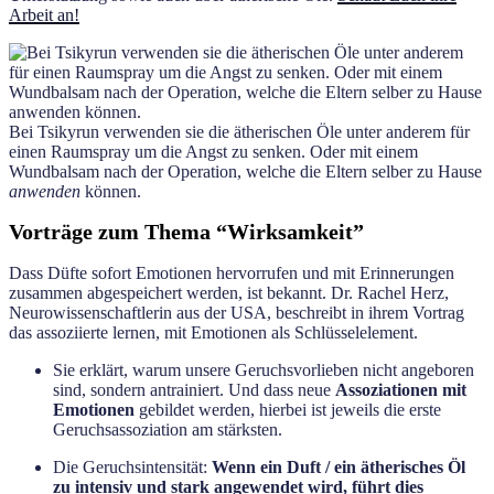
Arbeit an!
Bei Tsikyrun verwenden sie die ätherischen Öle unter anderem für
einen Raumspray um die Angst zu senken. Oder mit einem
Wundbalsam nach der Operation, welche die Eltern selber zu Hause
anwenden
können.
Vorträge zum Thema “Wirksamkeit”
Dass Düfte sofort Emotionen hervorrufen und mit Erinnerungen
zusammen abgespeichert werden, ist bekannt. Dr. Rachel Herz,
Neurowissenschaftlerin aus der USA, beschreibt in ihrem Vortrag
das assoziierte lernen, mit Emotionen als Schlüsselelement.
Sie erklärt, warum unsere Geruchsvorlieben nicht angeboren
sind, sondern antrainiert. Und dass neue
Assoziationen mit
Emotionen
gebildet werden, hierbei ist jeweils die erste
Geruchsassoziation am stärksten.
Die Geruchsintensität:
Wenn ein Duft / ein ätherisches Öl
zu intensiv und stark angewendet wird, führt dies