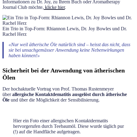
Informationen zu Dr. Joy, zu Ihrem Buch oder Aromatherapy
Journal Club möchte,
klicke hier
.
Ein Trio in Top-Form: Rhiannon Lewis, Dr. Joy Bowles und Dr.
Rachel Herz
«Nur weil ätherische Öle natürlich sind – heisst das nicht, dass
sie bei unsachgemässer Anwendung keine Nebenwirkungen
haben können!»
Sicherheit bei der Anwendung von ätherischen
Ölen
Der hochaktuelle Vortrag von Prof. Thomas Rustenmeyer
über
allergische Kontaktdematitis ausgelöst durch ätherische
Öle
und über die Möglichkeit der Sensibilisierung.
Hier ein Foto einer allergischen Kontaktdermatits
hervorgerufen durch Teebaumöl. Diese wurde täglich pur
(!) auf die Handfläche aufgetragen.