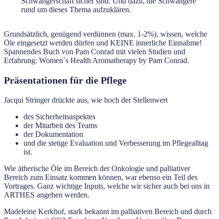
Schwangerschaft sicher sind. Und dazu, die Schwangere
rund um dieses Thema aufzuklären.
Grundsätzlich, genügend verdünnen (max. 1-2%), wissen, welche
Öle eingesetzt werden dürfen und KEINE innerliche Einnahme!
Spannendes Buch von Pam Conrad mit vielen Studien und
Erfahrung: Women`s Health Aromatherapy by Pam Conrad.
Präsentationen für die Pflege
Jacqui Stringer drückte aus, wie hoch der Stellenwert
des Sicherheitsaspektes
der Mitarbeit des Teams
der Dokumentation
und die stetige Evaluation und Verbesserung im Pflegealltag
ist.
Wie ätherische Öle im Bereich der Onkologie und palliativer
Bereich zum Einsatz kommen können, war ebenso ein Teil des
Vortrages. Ganz wichtige Inputs, welche wir sicher auch bei uns in
ARTHES angehen werden.
Madeleine Kerkhof, stark bekannt im palliativen Bereich und durch