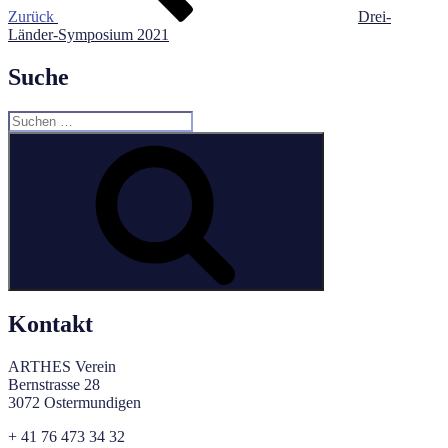
Zurück
Drei-
Länder-Symposium 2021
Suche
Suchen
nach:
Suchen
Kontakt
ARTHES Verein
Bernstrasse 28
3072 Ostermundigen
+ 41 76 473 34 32