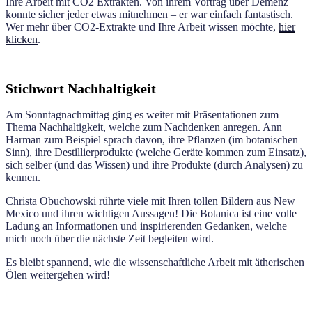
Ihre Arbeit mit CO2 Extrakten. Von ihrem Vortrag über Demenz
konnte sicher jeder etwas mitnehmen – er war einfach fantastisch.
Wer mehr über CO2-Extrakte und Ihre Arbeit wissen möchte,
hier
klicken
.
Stichwort Nachhaltigkeit
Am Sonntagnachmittag ging es weiter mit Präsentationen zum
Thema Nachhaltigkeit, welche zum Nachdenken anregen. Ann
Harman zum Beispiel sprach davon, ihre Pflanzen (im botanischen
Sinn), ihre Destillierprodukte (welche Geräte kommen zum Einsatz),
sich selber (und das Wissen) und ihre Produkte (durch Analysen) zu
kennen.
Christa Obuchowski rührte viele mit Ihren tollen Bildern aus New
Mexico und ihren wichtigen Aussagen! Die Botanica ist eine volle
Ladung an Informationen und inspirierenden Gedanken, welche
mich noch über die nächste Zeit begleiten wird.
Es bleibt spannend, wie die wissenschaftliche Arbeit mit ätherischen
Ölen weitergehen wird!