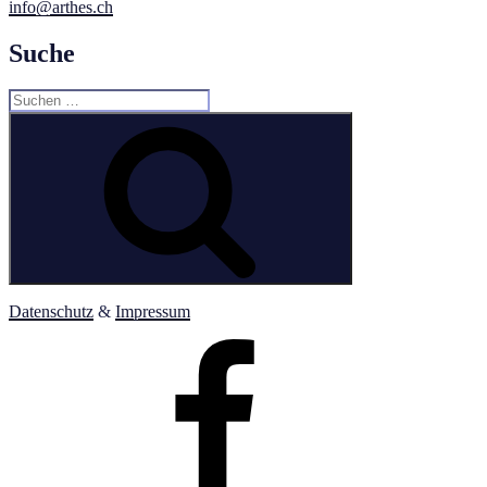
info@arthes.ch
Suche
Suchen
nach:
Suchen
Datenschutz
&
Impressum
ARTHES
Facebook